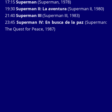
17:15
Superman
(Superman, 1978)
19:30
Superman II: La aventura
(Superman II, 1980)
21:40
Superman III
(Superman III, 1983)
23:45
Superman IV: En busca de la paz
(Superman:
The Quest for Peace, 1987)