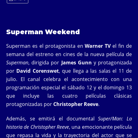
Superman Weekend
Superman es el protagonista en
Warner TV
el fin de
semana del estreno en cines de la nueva película de
Superman
, dirigida por
James Gunn
y protagonizada
por
David Corenswet
, que llega a las salas el 11 de
julio. El canal celebra el acontecimiento con una
programación especial el sábado 12 y el domingo 13
que incluye las cuatro películas clásicas
protagonizadas por
Christopher Reeve
.
Además, se emitirá el documental
Super/Man: La
historia de Christopher Reeve
, una emocionante película
que repasa la vida y la trayectoria del actor que se