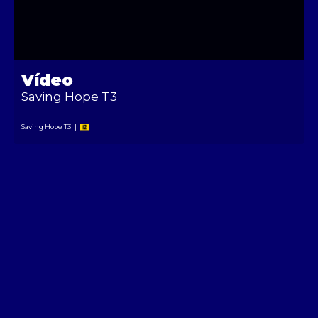
Vídeo
Saving Hope T3
Saving Hope T3
|