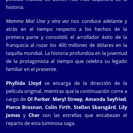
historia.
Mamma Mia! Una y otra vez
nos conduce adelante y
atrás en el tiempo respecto a los hechos de la
primera parte y consolidó el arrollador éxito de la
franquicia al rozar los 400 millones de dólares en la
taquilla mundial. La historia profundiza en la juventud
de la protagonista al tiempo que celebra su legado
familiar en el presente.
Phyllida Lloyd
se encarga de la dirección de la
película original, mientras que la continuación corre a
cargo de
Ol Parker
.
Meryl Streep
,
Amanda Seyfried
,
Pierce Brosnan
,
Colin Firth
,
Stellan Skarsgård
,
Lily
James
y
Cher
son las estrellas que encabezan el
reparto de esta luminosa saga.