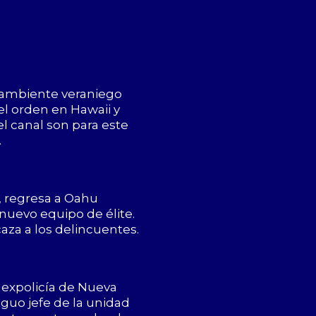
el ambiente veraniego
el orden en Hawaii y
el canal son para este
.
a, regresa a Oahu
nuevo equipo de élite.
caza a los delincuentes.
 expolicía de Nueva
iguo jefe de la unidad