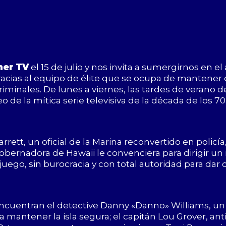
er TV
el 15 de julio y nos invita a sumergirnos en 
 gracias al equipo de élite que se ocupa de mantener 
riminales. De lunes a viernes, las tardes de verano d
e la mítica serie televisiva de la década de los 70
rrett, un oficial de la Marina reconvertido en policí
bernadora de Hawaii le convenciera para dirigir un 
 juego, sin burocracia y con total autoridad para dar 
ncuentran el detective Danny «Danno» Williams, un
mantener la isla segura; el capitán Lou Grover, ant