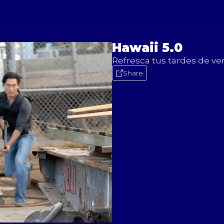
Hawaii 5.0
Refresca tus tardes de ve
Share