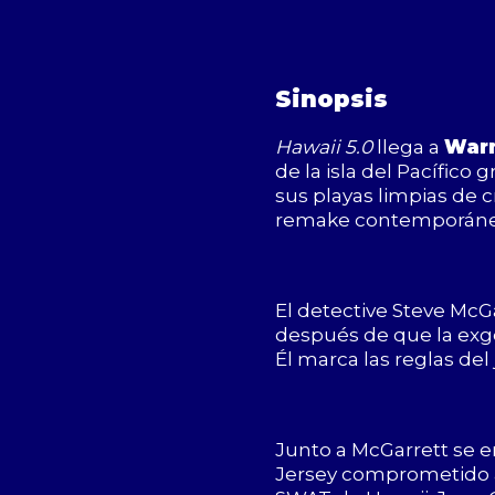
Sinopsis
Hawaii 5.0
llega a
Warn
de la isla del Pacífico
sus playas limpias de c
remake contemporáneo d
El detective Steve McGa
después de que la exgo
Él marca las reglas del
Junto a McGarrett se e
Jersey comprometido a 