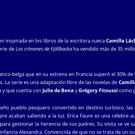
ión inspirada en los libros de la escritora sueca
Camilla Läc
erie de
Los crímenes de Fjällbacka
ha vendido más de 35 mill
anco-belga que en su estreno en Francia superó el 30% de 
. La serie es una adaptación libre de las novelas de
Camill
cia y que cuenta con
Julie de Bona
y
Grégory Fitoussi
como p
eño pueblo pesquero convertido en destino turístico, las 
re acaban saliendo a la luz. Erica Faure es una célebre 
para gestionar la herencia de sus padres. Su visita se ve s
infancia Alexandra. Convencida de que no se trata de un su