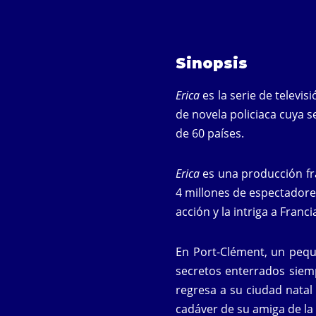
Sinopsis
Erica
es la serie de televis
de novela policiaca cuya s
de 60 países.
Erica
es una producción fr
4 millones de espectadores
acción y la intriga a Fran
En Port-Clément, un pequ
secretos enterrados siemp
regresa a su ciudad natal 
cadáver de su amiga de la 