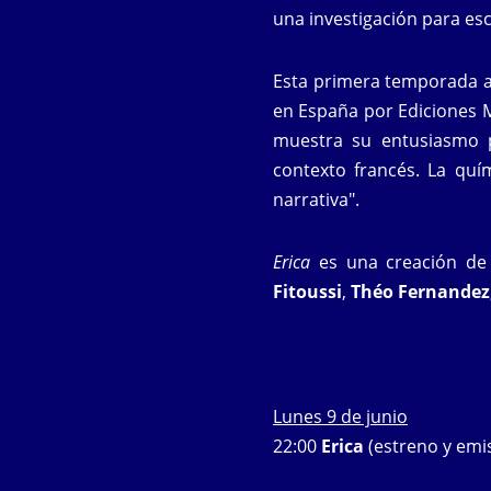
una investigación para escl
Esta primera temporada a
en España por Ediciones 
muestra su entusiasmo p
contexto francés. La quí
narrativa".
Erica
es una creación d
Fitoussi
,
Théo Fernandez
Lunes 9 de junio
22:00
Erica
(estreno y emi