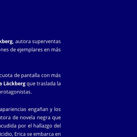
kberg
, autora superventas
ones de ejemplares en más
cuota de pantalla con más
a Läckberg
que traslada la
rotagonistas.
apariencias engañan y los
autora de novela negra que
acudida por el hallazgo del
icidio, Erica se embarca en