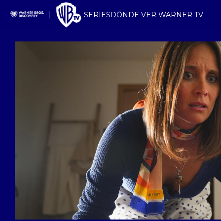
SERIES
DÓNDE VER WARNER TV