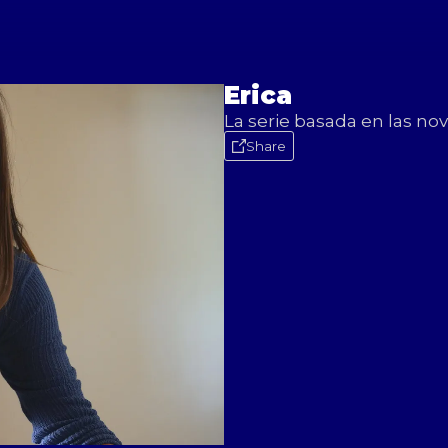
Erica
La serie basada en las no
Share