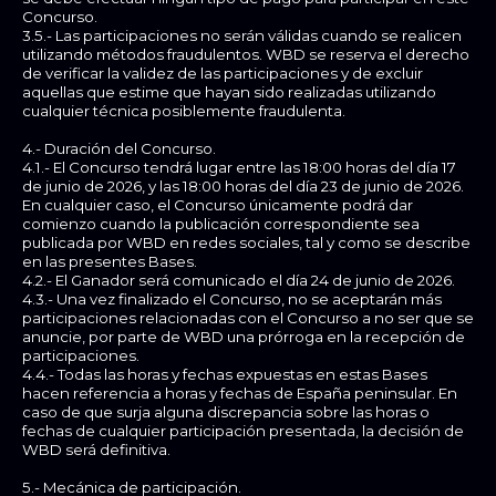
Concurso.
3.5.- Las participaciones no serán válidas cuando se realicen
utilizando métodos fraudulentos. WBD se reserva el derecho
de verificar la validez de las participaciones y de excluir
aquellas que estime que hayan sido realizadas utilizando
cualquier técnica posiblemente fraudulenta.
4.- Duración del Concurso.
4.1.- El Concurso tendrá lugar entre las 18:00 horas del día 17
de junio de 2026, y las 18:00 horas del día 23 de junio de 2026.
En cualquier caso, el Concurso únicamente podrá dar
comienzo cuando la publicación correspondiente sea
publicada por WBD en redes sociales, tal y como se describe
en las presentes Bases.
4.2.- El Ganador será comunicado el día 24 de junio de 2026.
4.3.- Una vez finalizado el Concurso, no se aceptarán más
participaciones relacionadas con el Concurso a no ser que se
anuncie, por parte de WBD una prórroga en la recepción de
participaciones.
4.4.- Todas las horas y fechas expuestas en estas Bases
hacen referencia a horas y fechas de España peninsular. En
caso de que surja alguna discrepancia sobre las horas o
fechas de cualquier participación presentada, la decisión de
WBD será definitiva.
5.- Mecánica de participación.