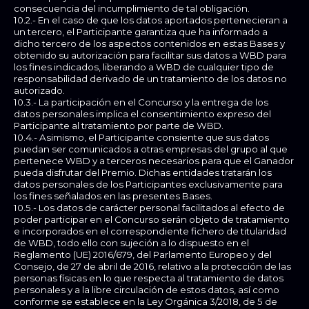
consecuencia del incumplimiento de tal obligación.
10.2.- En el caso de que los datos aportados pertenecieran a
un tercero, el Participante garantiza que ha informado a
dicho tercero de los aspectos contenidos en estas Bases y
obtenido su autorización para facilitar sus datos a WBD para
los fines indicados, liberando a WBD de cualquier tipo de
responsabilidad derivado de un tratamiento de los datos no
autorizado.
10.3.- La participación en el Concurso y la entrega de los
datos personales implica el consentimiento expreso del
Participante al tratamiento por parte de WBD.
10.4.- Asimismo, el Participante consiente que sus datos
puedan ser comunicados a otras empresas del grupo al que
pertenece WBD y a terceros necesarios para que el Ganador
pueda disfrutar del Premio. Dichas entidades tratarán los
datos personales de los Participantes exclusivamente para
los fines señalados en las presentes Bases.
10.5.- Los datos de carácter personal facilitados al efecto de
poder participar en el Concurso serán objeto de tratamiento
e incorporados en el correspondiente fichero de titularidad
de WBD, todo ello con sujeción a lo dispuesto en el
Reglamento (UE) 2016/679, del Parlamento Europeo y del
Consejo, de 27 de abril de 2016, relativo a la protección de las
personas físicas en lo que respecta al tratamiento de datos
personales y a la libre circulación de estos datos, así como
conforme se establece en la Ley Orgánica 3/2018, de 5 de