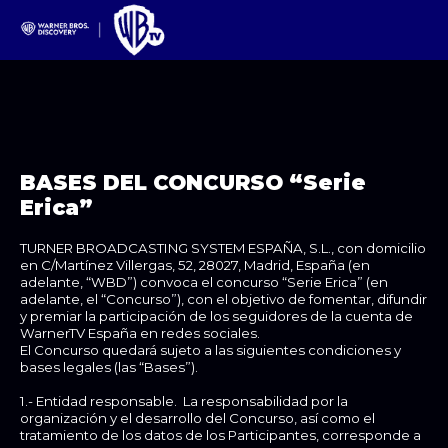
BASES DEL CONCURSO “Serie
Erica”
TURNER BROADCASTING SYSTEM ESPAÑA, S.L., con domicilio
en C/Martínez Villergas, 52, 28027, Madrid, España (en
adelante, “WBD”) convoca el concurso “Serie Erica” (en
adelante, el “Concurso”), con el objetivo de fomentar, difundir
y premiar la participación de los seguidores de la cuenta de
WarnerTV España en redes sociales.
El Concurso quedará sujeto a las siguientes condiciones y
bases legales (las “Bases”).
1.- Entidad responsable. La responsabilidad por la
organización y el desarrollo del Concurso, así como el
tratamiento de los datos de los Participantes, corresponde a