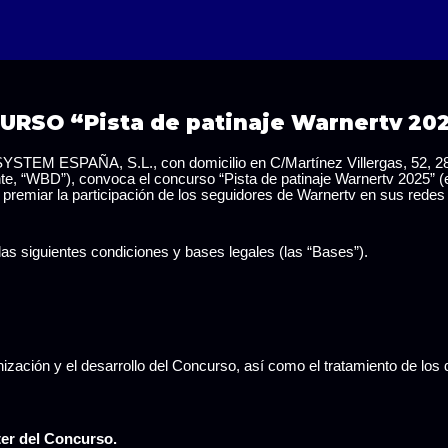
RSO “Pista de patinaje Warnertv 20
 ESPAÑA, S.L., con domicilio en C/Martínez Villergas, 52, 280
, “WBD”), convoca el concurso “Pista de patinaje Warnertv 2025” (en 
y premiar la participación de los seguidores de Warnertv en sus redes
as siguientes condiciones y bases legales (las “Bases”).
nización y el desarrollo del Concurso, así como el tratamiento de los 
cter del Concurso.