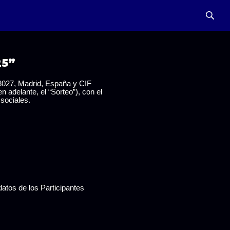
25”
27, Madrid, España y CIF
adelante, el “Sorteo”), con el
 sociales.
datos de los Participantes