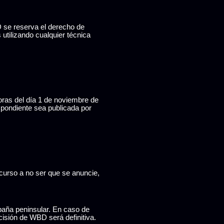
D se reserva el derecho de
 utilizando cualquier técnica
horas del día 1 de noviembre de
pondiente sea publicada por
curso a no ser que se anuncie,
paña peninsular. En caso de
cisión de WBD será definitiva.