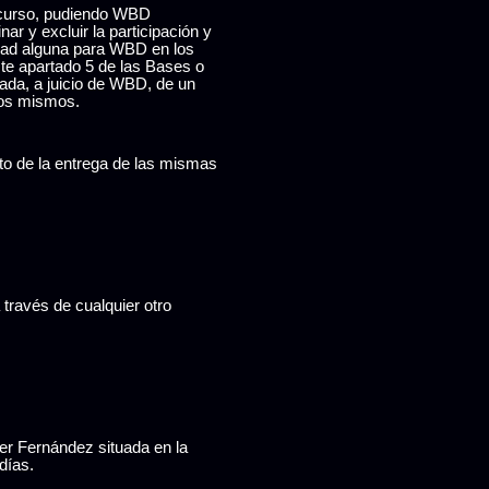
Concurso, pudiendo WBD
ar y excluir la participación y
lidad alguna para WBD en los
ste apartado 5 de las Bases o
ada, a juicio de WBD, de un
 los mismos.
nto de la entrega de las mismas
través de cualquier otro
ier Fernández situada en la
días.