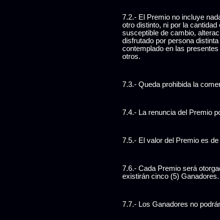
7.2.- El Premio no incluye nad
otro distinto, ni por la cantid
susceptible de cambio, alterac
disfrutado por persona distint
contemplado en las presentes 
otros.
7.3.- Queda prohibida la comer
7.4.- La renuncia del Premio 
7.5.- El valor del Premio es d
7.6.- Cada Premio será otorga
existirán cinco (5) Ganadores.
7.7.- Los Ganadores no podrán