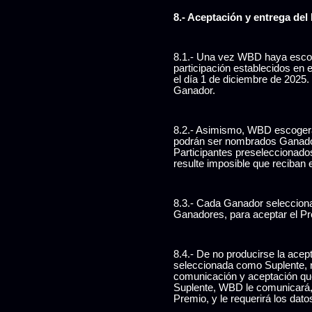
8.- Aceptación y entrega del
8.1.- Una vez WBD haya escog
participación establecidos en
el día 1 de diciembre de 2025
Ganador.
8.2.- Asimismo, WBD escogerá a
podrán ser nombrados Ganador
Participantes preseleccionad
resulte imposible que reciban
8.3.- Cada Ganador seleccionad
Ganadores, para aceptar el Pr
8.4.- De no producirse la acep
seleccionada como Suplente, r
comunicación y aceptación que
Suplente, WBD le comunicará, 
Premio, y le requerirá los dat