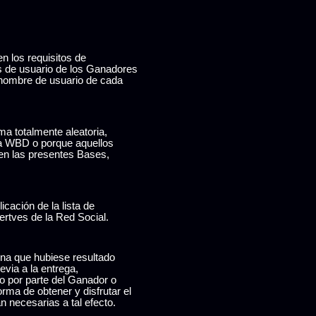
 los requisitos de
es de usuario de los Ganadores
l nombre de usuario de cada
ma totalmente aleatoria,
 a WBD o porque aquellos
en las presentes Bases,
cación de la lista de
ertves de la Red Social.
ona que hubiese resultado
via a la entrega,
o por parte del Ganador o
ma de obtener y disfrutar el
n necesarias a tal efecto.