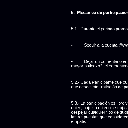
5.- Mecánica de participació
5.1.- Durante el periodo promo
•
Seguir a la cuenta @war
•
Dejar un comentario en 
mayor patinazo?, el comentari
5.2.- Cada Participante que c
que desee, sin limitación de pa
5.3.- La participación es libr
quien, bajo su criterio, escoja
despejar cualquier tipo de du
las respuestas que consideren 
empate.