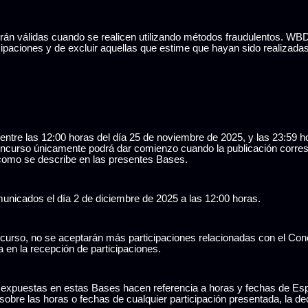
serán válidas cuando se realicen utilizando métodos fraudulentos. WB
ticipaciones y de excluir aquellas que estime que hayan sido realizadas
 entre las 12:00 horas del día 25 de noviembre de 2025, y las 23:59 
oncurso únicamente podrá dar comienzo cuando la publicación corres
como se describe en las presentes Bases.
unicados el día 2 de diciembre de 2025 a las 12:00 horas.
oncurso, no se aceptarán más participaciones relacionadas con el Con
 en la recepción de participaciones.
s expuestas en estas Bases hacen referencia a horas y fechas de Es
sobre las horas o fechas de cualquier participación presentada, la de