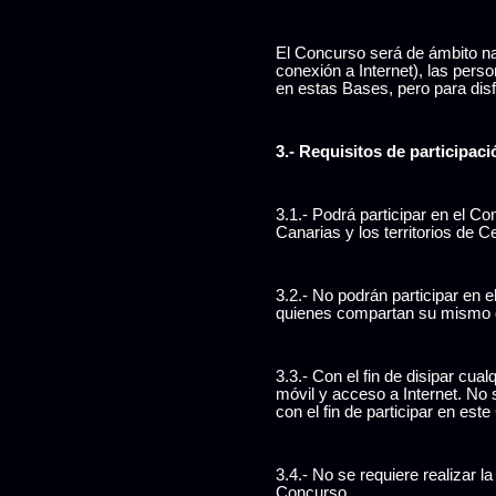
El Concurso será de ámbito nac
conexión a Internet), las perso
en estas Bases, pero para disf
3.- Requisitos de participaci
3.1.- Podrá participar en el Co
Canarias y los territorios de C
3.2.- No podrán participar en 
quienes compartan su mismo d
3.3.- Con el fin de disipar cu
móvil y acceso a Internet. No
con el fin de participar en est
3.4.- No se requiere realizar 
Concurso.