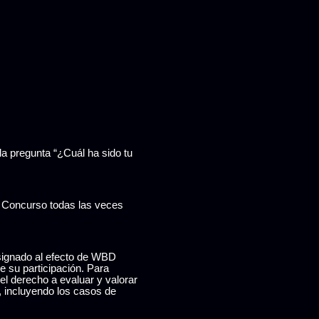
la pregunta “¿Cuál ha sido tu
l Concurso todas las veces
designado al efecto de WBD
de su participación. Para
l derecho a evaluar y valorar
, incluyendo los casos de