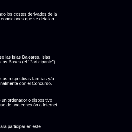
ndo los costes derivados de la
s condiciones que se detallan
se las islas Baleares, islas
tas Bases (el “Participante”).
sus respectivas familias y/o
onalmente con el Concurso.
e un ordenador o dispositivo
uso de una conexión a Internet
ara participar en este