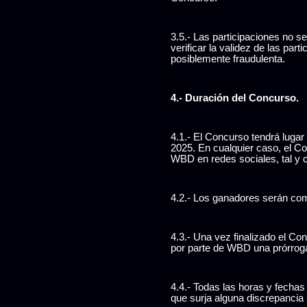
3.5.- Las participaciones no 
verificar la validez de las par
posiblemente fraudulenta.
4.- Duración del Concurso.
4.1.- El Concurso tendrá lugar
2025. En cualquier caso, el C
WBD en redes sociales, tal y 
4.2.- Los ganadores serán com
4.3.- Una vez finalizado el C
por parte de WBD una prórroga
4.4.- Todas las horas y fecha
que surja alguna discrepancia 