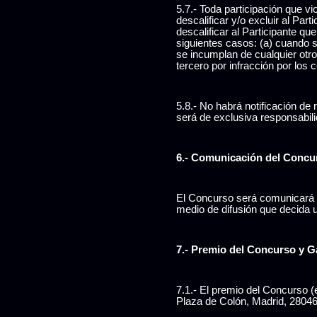
5.7.- Toda participación que v
descalificar y/o excluir al Pa
descalificar al Participante q
siguientes casos: (a) cuando 
se incumplan de cualquier otr
tercero por infracción por los
5.8.- No habrá notificación de
será de exclusiva responsabili
6.- Comunicación del Concu
El Concurso será comunicará al
medio de difusión que decida ut
7.- Premio del Concurso y 
7.1.- El premio del Concurso (e
Plaza de Colón, Madrid, 28046 p