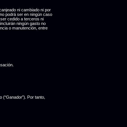
 canjeado ni cambiado ni por
o no podrá ser en ningún caso
ser cedido a terceros ni
incluirán ningún gasto no
ncia o manutención, entre
nsación.
 (“Ganador”). Por tanto,